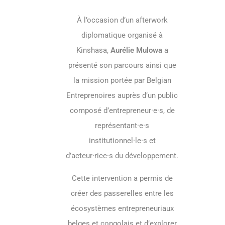
À l’occasion d’un afterwork
diplomatique organisé à
Kinshasa,
Aurélie Mulowa
a
présenté son parcours ainsi que
la mission portée par Belgian
Entreprenoires auprès d’un public
composé d’entrepreneur·e·s, de
représentant·e·s
institutionnel·le·s et
d’acteur·rice·s du développement.
Cette intervention a permis de
créer des passerelles entre les
écosystèmes entrepreneuriaux
belges et congolais et d’explorer