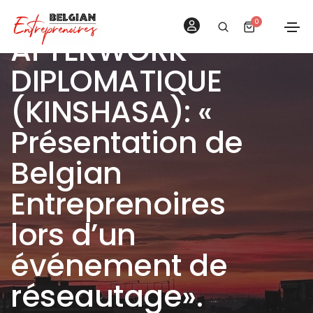
0
AFTERWORK
DIPLOMATIQUE
(KINSHASA): «
Présentation de
Belgian
Entreprenoires
lors d’un
événement de
réseautage».