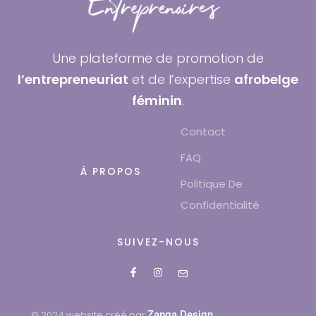
Une plateforme de promotion de
l’entrepreneuriat
et de l’expertise
afrobelge
féminin
.
Contact
FAQ
À PROPOS
Politique De
Confidentialité
SUIVEZ-NOUS
© 2024 website créé par
Zanga Design