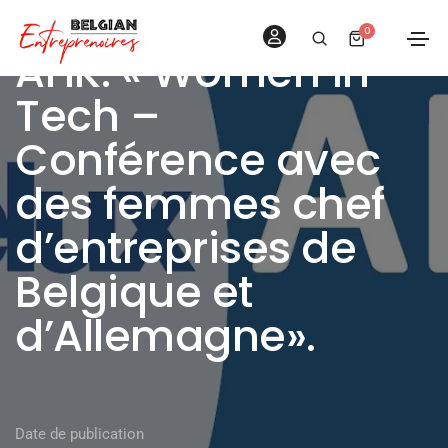
0
AHK: « Women in
Tech –
Conférence avec
des femmes chef
d’entreprises de
Belgique et
d’Allemagne».
Date de publication