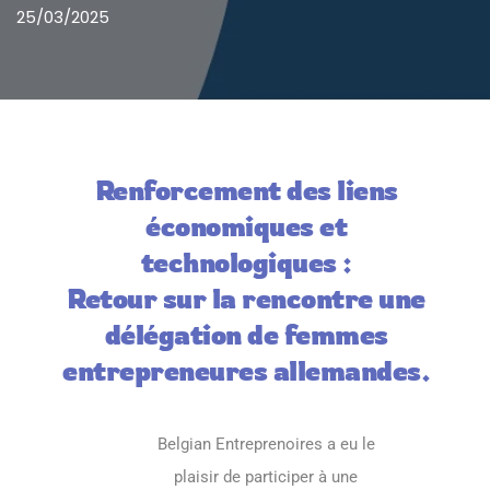
25/03/2025
Renforcement des liens
économiques et
technologiques :
Retour sur la rencontre une
délégation de femmes
entrepreneures allemandes.
Belgian Entreprenoires a eu le
plaisir de participer à une