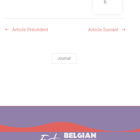
n
Article Précédent
Article Suivant
Journal