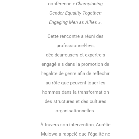
conférence
« Championing
Gender Equality Together:
Engaging Men as Allies »
.
Cette rencontre a réuni des
professionnel·le·s,
décideur·euse·s et expert·e·s
engagé·e·s dans la promotion de
l’égalité de genre afin de réfléchir
au rôle que peuvent jouer les
hommes dans la transformation
des structures et des cultures
organisationnelles.
À travers son intervention, Aurélie
Mulowa a rappelé que l’égalité ne