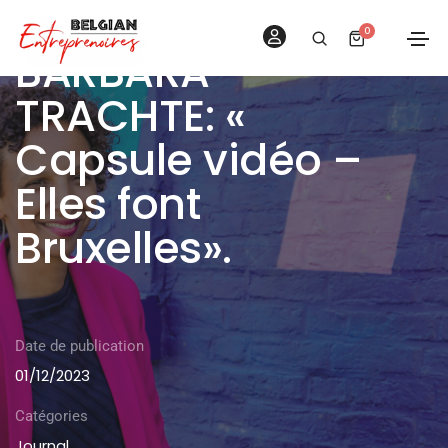
0
BARBARA
TRACHTE: «
Capsule vidéo –
Elles font
Bruxelles».
Date de publication
01/12/2023
Catégories
Journal