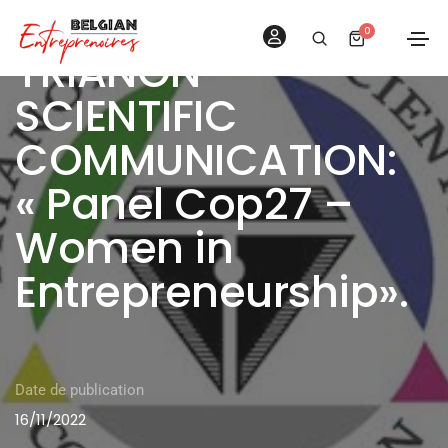
0
TRIANON
SCIENTIFIC
COMMUNICATION:
« Panel Cop27 –
Women in
Entrepreneurship».
Date de publication
16/11/2022