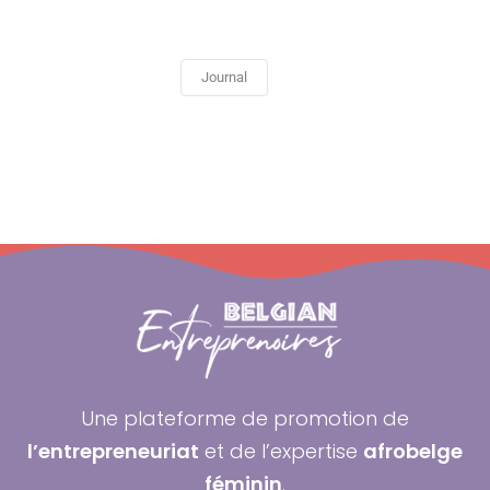
Journal
Une plateforme de promotion de
l’entrepreneuriat
et de l’expertise
afrobelge
féminin
.