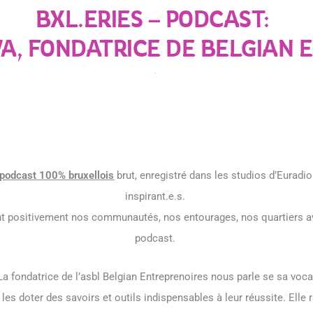
BXL.ERIES – PODCAST:
A, FONDATRICE DE BELGIAN 
bx
podcast 100% bruxellois
brut, enregistré dans les studios d’Euradio
inspirant.e.s.
ent positivement nos communautés, nos entourages, nos quartiers av
podcast.
a fondatrice de l’asbl Belgian Entreprenoires nous parle se sa voca
e les doter des savoirs et outils indispensables à leur réussite. El