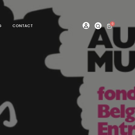
0
G
CONTACT