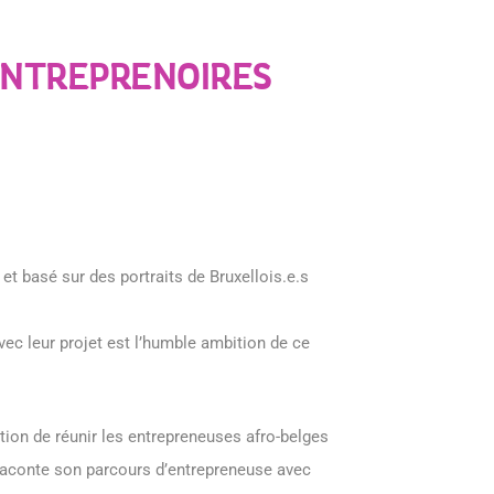
ENTREPRENOIRES
 et basé sur des portraits de Bruxellois.e.s
ec leur projet est l’humble ambition de ce
tion de réunir les entrepreneuses afro-belges
le raconte son parcours d’entrepreneuse avec