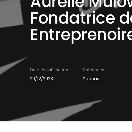
Aurélie Mulo
Fondatrice d
Entreprenoir
Date de publication
Catégories
20/12/2023
Podcast