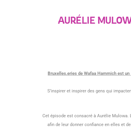
AURÉLIE MULOW
Bruxelles.eries de Wafaa Hammich est un 
S’inspirer et inspirer des gens qui impact
Cet épisode est consacré à Aurélie Mulowa. L
afin de leur donner confiance en elles et d