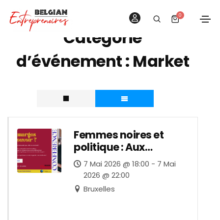
0
Catégorie
d’événement :
Market
Femmes noires et
politique : Aux
marges du pouvoir ?
7 Mai 2026 @ 18:00 - 7 Mai
2026 @ 22:00
Bruxelles