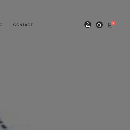
0
OG
CONTACT