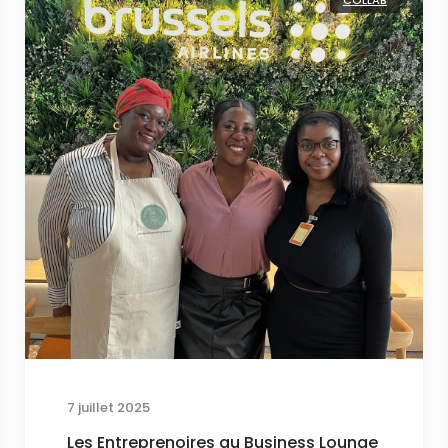
COLLAB
7 juillet 2025
Les Entreprenoires au Business Lounge