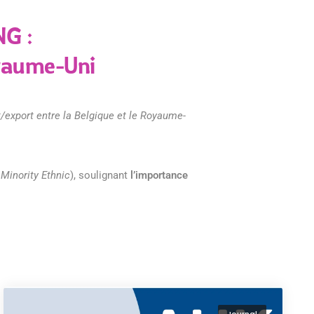
G :
oyaume-Uni
t/export entre la Belgique et le Royaume-
 Minority Ethnic
), soulignant
l’importance