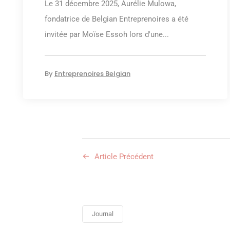
Le 31 décembre 2025, Aurélie Mulowa,
fondatrice de Belgian Entreprenoires a été
invitée par Moïse Essoh lors d'une...
By
Entreprenoires Belgian
Article Précédent
Journal