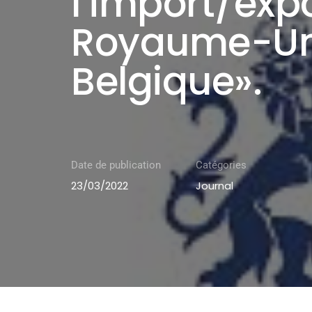
l’import/expo
Royaume-Uni
Belgique».
Date de publication
Catégories
23/03/2022
Journal