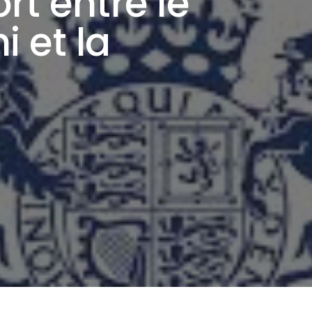
rt entre le
 et la