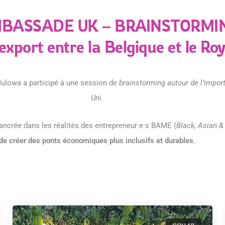
BASSADE UK – BRAINSTORMIN
export entre la Belgique et le R
Mulowa a participé à une session de
brainstorming autour de l’impor
Uni
.
 ancrée dans les réalités des entrepreneur·e·s BAME (
Black, Asian &
de créer des ponts économiques plus inclusifs et durables
.